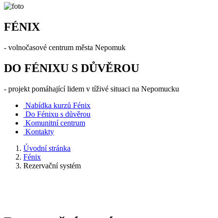
FÉNIX
- volnočasové centrum města Nepomuk
DO FÉNIXU S DŮVĚROU
- projekt pomáhající lidem v tíživé situaci na Nepomucku
Nabídka kurzů Fénix
Do Fénixu s důvěrou
Komunitní centrum
Kontakty
Úvodní stránka
Fénix
Rezervační systém