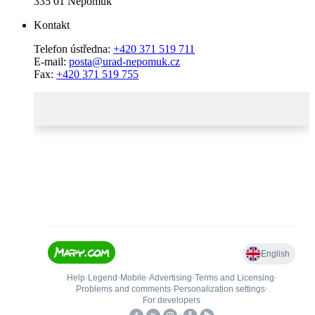
335 01 Nepomuk
Kontakt
Telefon ústředna:
+420 371 519 711
E-mail:
posta@urad-nepomuk.cz
Fax:
+420 371 519 755