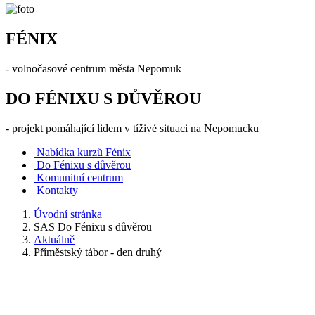
FÉNIX
- volnočasové centrum města Nepomuk
DO FÉNIXU S DŮVĚROU
- projekt pomáhající lidem v tíživé situaci na Nepomucku
Nabídka kurzů Fénix
Do Fénixu s důvěrou
Komunitní centrum
Kontakty
Úvodní stránka
SAS Do Fénixu s důvěrou
Aktuálně
Příměstský tábor - den druhý