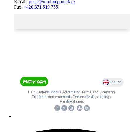
E-mail:
posta@urad-nepomuk.cz
Fax:
+420 371 519 755